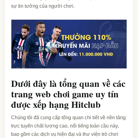
sự tin tưởng của người chơi.
Dưới đây là tổng quan về các
trang web chơi game uy tín
được xếp hạng Hitclub
Chúng tôi đã cung cấp tổng quan chi tiết về nền tảng
trực tuyến chất lượng cao, nổi tiếng toàn cầu này,
bao gồm các dịch vụ hiện đại và thư viện trò chơi