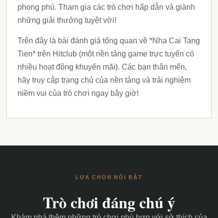
phong phú. Tham gia các trò chơi hấp dẫn và giành
những giải thưởng tuyệt vời!
Trên đây là bài đánh giá tổng quan về *Nha Cai Tang
Tien* trên Hitclub (một nền tảng game trực tuyến có
nhiều hoạt động khuyến mãi). Các bạn thân mến,
hãy truy cập trang chủ của nền tảng và trải nghiệm
niềm vui của trò chơi ngay bây giờ!
LỰA CHỌN NỔI BẬT
Trò chơi đáng chú ý
Khám phá thêm những trò chơi phù hợp với sở thích của