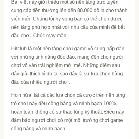
Bài viết này giới thiệu một số nền tảng trực tuyến
cung cấp tiền thưởng lên đến 88.000 đô la cho thành
viên mới. Chúng tôi hy vọng bạn có thể chọn được
nền tảng phù hợp nhất với nhu cầu của mình để bắt
đầu chơi. Chúc may mắn!
Hitclub là một nền tảng chơi game vô cùng hấp dẫn
với những tính năng độc đáo, mang đến cho người
chơi vô vàn trải nghiệm mới mẻ. Những điểm sau
đây giải thích lý do tại sao đây là sự lựa chọn hàng
đầu của nhiều người chơi.
Hơn nữa, tất cả các lựa chọn cá cược trên nền tảng
trò chơi này đều công bằng và minh bạch 100%,
hoàn toàn không có sự thao túng kỹ thuật. Điều này
đảm bảo người chơi có một môi trường chơi game
công bằng và minh bạch.