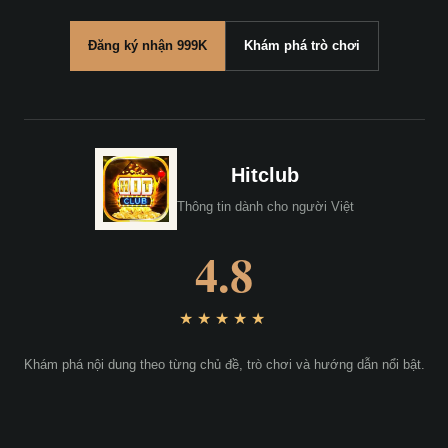
Đăng ký nhận 999K
Khám phá trò chơi
Hitclub
Thông tin dành cho người Việt
4.8
★★★★★
Khám phá nội dung theo từng chủ đề, trò chơi và hướng dẫn nổi bật.