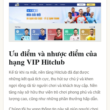
Ưu điểm và nhược điểm của
hạng VIP Hitclub
Kể từ khi ra mắt, nền tảng Hitclub đã đạt được
những kết quả tích cực, thu hút sự chú ý và khen
ngợi rộng rãi từ người chơi và khách truy cập. Nền
tảng này sở hữu thư viện trò chơi phong phú và chất
lượng cao, cũng như những phần thưởng hấp dẫn.
Chúng tôi hy vọng thông tin này sẽ giúp người chơi